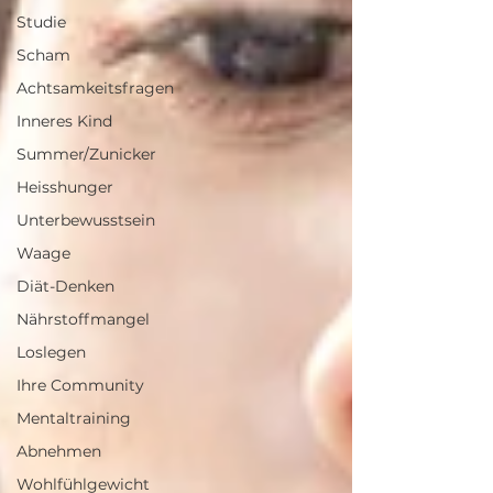
Studie
Scham
Achtsamkeitsfragen
Inneres Kind
Summer/Zunicker
Heisshunger
Unterbewusstsein
Waage
Diät-Denken
Nährstoffmangel
Loslegen
Ihre Community
Mentaltraining
Abnehmen
Wohlfühlgewicht