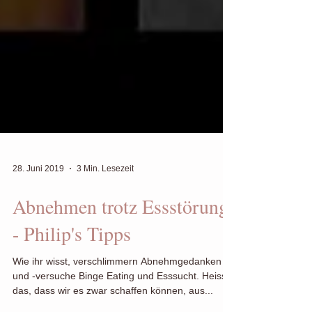
28. Juni 2019
3 Min. Lesezeit
Abnehmen trotz Essstörung
- Philip's Tipps
Wie ihr wisst, verschlimmern Abnehmgedanken