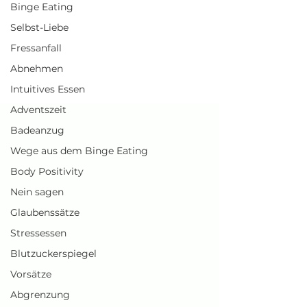
Binge Eating
Selbst-Liebe
Fressanfall
Abnehmen
Intuitives Essen
Adventszeit
Badeanzug
Wege aus dem Binge Eating
Body Positivity
Nein sagen
Glaubenssätze
Stressessen
Blutzuckerspiegel
Vorsätze
Abgrenzung