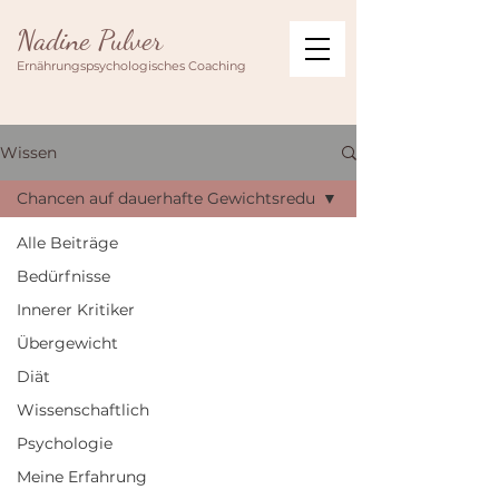
Nadine Pulver
Ernährungspsychologisches Coaching
Wissen
Chancen auf dauerhafte Gewichtsredu
Alle Beiträge
Bedürfnisse
Innerer Kritiker
Übergewicht
Diät
Wissenschaftlich
Psychologie
Meine Erfahrung