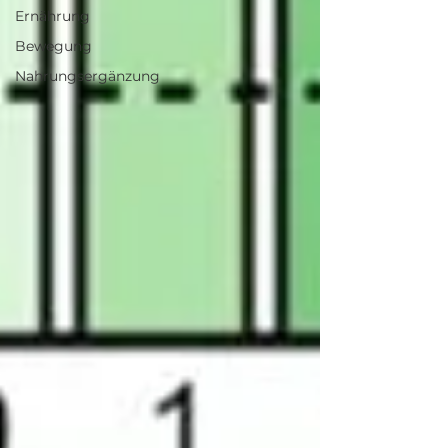
Ernährung
Bewegung
Nahrungsergänzung