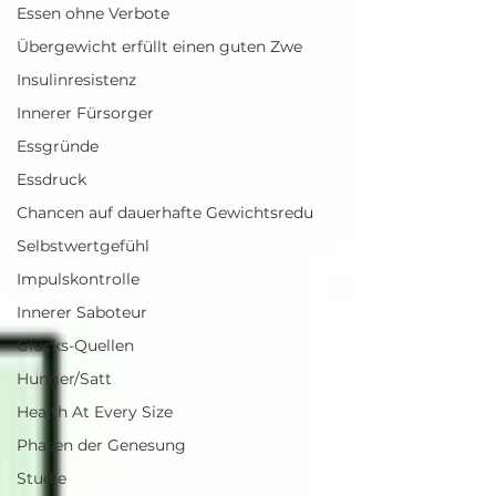
Essen ohne Verbote
Übergewicht erfüllt einen guten Zwe
Insulinresistenz
Innerer Fürsorger
Essgründe
Essdruck
Chancen auf dauerhafte Gewichtsredu
Selbstwertgefühl
Impulskontrolle
Innerer Saboteur
Glücks-Quellen
Hunger/Satt
Health At Every Size
Phasen der Genesung
Studie