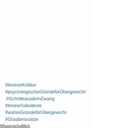
#InnererKritiker
#psychologischeGründefürÜbergewicht
#SchritteausdemZwang
#InnereSaboteure
#wahreGründefürÜbergewicht
#Glaubenssätze
Wissenschaftlich