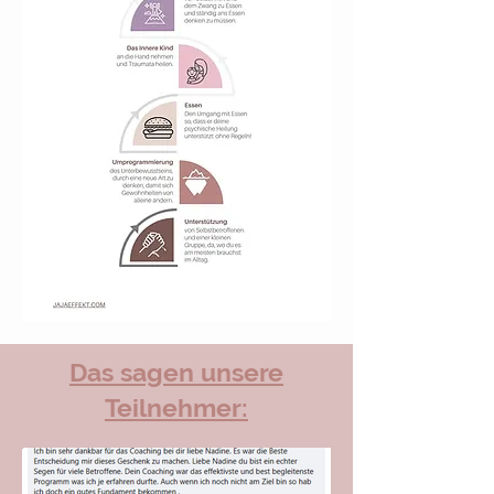
Das sagen unsere
Teilnehmer: