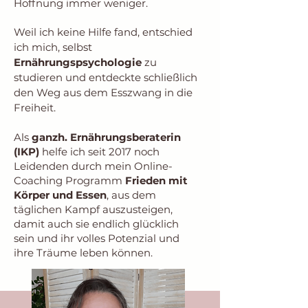
Hoffnung immer weniger.
Weil ich keine Hilfe fand, entschied
ich mich, selbst
Ernährungspsychologie
zu
studieren und entdeckte schließlich
den Weg aus dem Esszwang in die
Freiheit.
Als
ganzh. Ernährungsberaterin
(IKP)
helfe ich seit 2017 noch
Leidenden durch mein Online-
Coaching Programm
Frieden mit
Körper und Essen
, aus dem
täglichen Kampf auszusteigen,
damit auch sie endlich glücklich
sein und ihr volles Potenzial und
ihre Träume leben können.