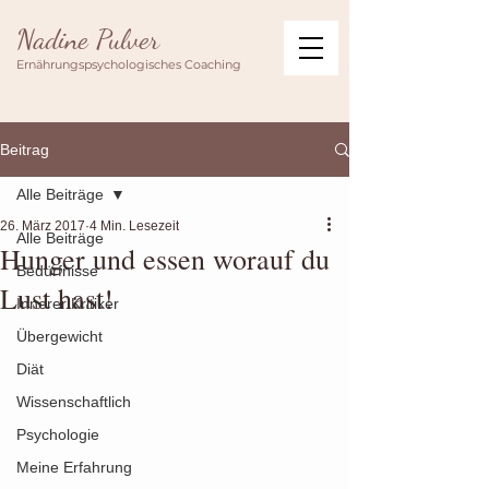
Nadine Pulver
Ernährungspsychologisches Coaching
Beitrag
Alle Beiträge
26. März 2017
4 Min. Lesezeit
Alle Beiträge
Hunger und essen worauf du
Bedürfnisse
Lust hast!
Innerer Kritiker
Übergewicht
Diät
Wissenschaftlich
Psychologie
Meine Erfahrung