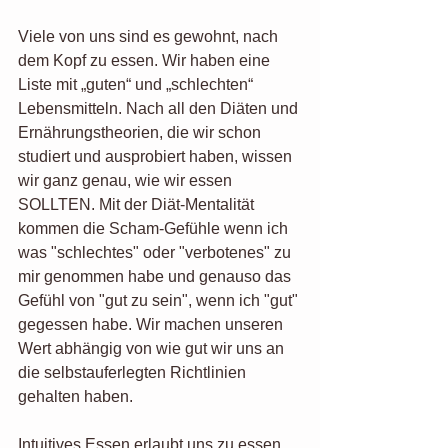
Viele von uns sind es gewohnt, nach 
dem Kopf zu essen. Wir haben eine 
Liste mit „guten“ und „schlechten“ 
Lebensmitteln. Nach all den Diäten und 
Ernährungstheorien, die wir schon 
studiert und ausprobiert haben, wissen 
wir ganz genau, wie wir essen 
SOLLTEN. Mit der Diät-Mentalität 
kommen die Scham-Gefühle wenn ich 
was "schlechtes" oder "verbotenes" zu 
mir genommen habe und genauso das 
Gefühl von "gut zu sein", wenn ich "gut" 
gegessen habe. Wir machen unseren 
Wert abhängig von wie gut wir uns an 
die selbstauferlegten Richtlinien 
gehalten haben. 
Intuitives Essen erlaubt uns zu essen, 