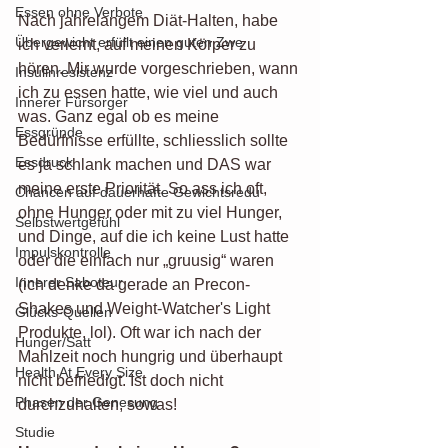
Essen ohne Verbote
Nach jahrelangem Diät-Halten, habe 
Übergewicht erfüllt einen guten Zwe
ich verlernt, auf meinen Körper zu 
hören. Mir wurde vorgeschrieben, wann 
Insulinresistenz
ich zu essen hatte, wie viel und auch 
Innerer Fürsorger
was. Ganz egal ob es meine 
Essgründe
Bedürfnisse erfüllte, schliesslich sollte 
Essdruck
es ja schlank machen und DAS war 
meine erste Priorität. So ass ich oft, 
Chancen auf dauerhafte Gewichtsredu
ohne Hunger oder mit zu viel Hunger, 
Selbstwertgefühl
und Dinge, auf die ich keine Lust hatte 
Impulskontrolle
oder die einfach nur „gruusig“ waren 
Innerer Saboteur
(ich denke da gerade an Precon-
Shakes und Weight-Watcher's Light 
Glücks-Quellen
Produkte, lol). Oft war ich nach der 
Hunger/Satt
Mahlzeit noch hungrig und überhaupt 
Health At Every Size
nicht befriedigt. Ist doch nicht 
Phasen der Genesung
durchzuhalten, sowas!
Studie