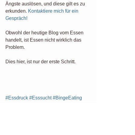
Ängste auslösen, und diese gilt es zu 
erkunden. 
Kontaktiere mich für ein 
Gespräch!
Obwohl der heutige Blog vom Essen 
handelt, ist Essen nicht wirklich das 
Problem.
Dies hier, ist nur der erste Schritt.
#Essdruck
#Esssucht
#BingeEating
#IntuitivesEssen
Intuitives Essen
Essen ohne Verbote
Wege aus dem Binge Eating