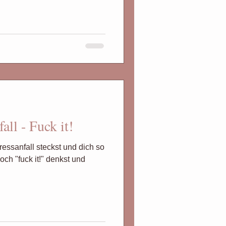
all - Fuck it!
essanfall steckst und dich so
och "fuck it!" denkst und