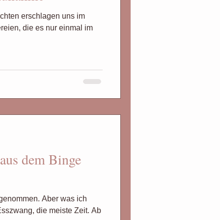
chten erschlagen uns im
eien, die es nur einmal im
t aus dem Binge
abgenommen. Aber was ich
Esszwang, die meiste Zeit. Ab