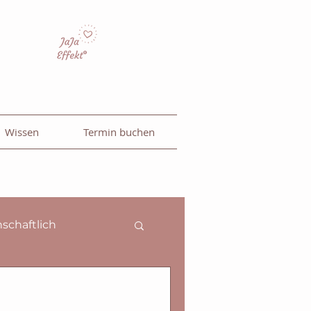
Wissen
Termin buchen
schaftlich
l
Abnehmen