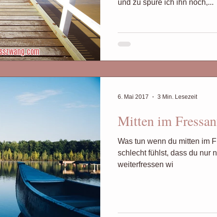
und zu spüre ich ihn noch,...
6. Mai 2017
3 Min. Lesezeit
Mitten im Fressanf
Was tun wenn du mitten im Fr
schlecht fühlst, dass du nur n
weiterfressen wi