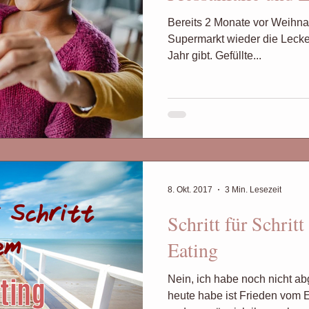
Bereits 2 Monate vor Weihna
Supermarkt wieder die Lecker
Jahr gibt. Gefüllte...
8. Okt. 2017
3 Min. Lesezeit
Schritt für Schrit
Eating
Nein, ich habe noch nicht 
heute habe ist Frieden vom 