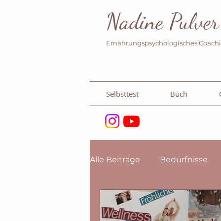
Nadine Pulver
Ernährungspsychologisches Coach
Selbsttest
Buch
Alle Beiträge
Bedürfnisse
Psychologie
Meine Erf