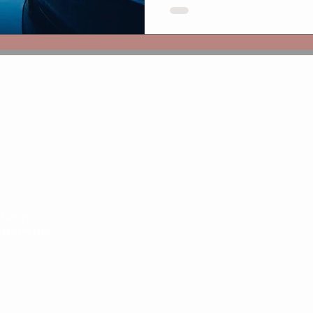
Kontakt:
AGB
terin
Impressu
nderin des
Copyright 
2017 -2026