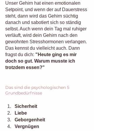
Unser Gehirn hat einen emotionalen 
Setpoint, und wenn der auf Dauerstress 
steht, dann wird das Gehirn süchtig 
danach und sabotiert sich so ständig 
selbst. Auch wenn dein Tag mal ruhiger 
verläuft, wird dein Gehirn nach den 
gewohnten Stresshormonen verlangen. 
Das kennst du vielleicht auch. Dann 
fragst du dich: 
"Heute ging es mir 
doch so gut. Warum musste ich 
trotzdem essen?"
Das sind die psychologischen 5 
Grundbedürfnisse
Sicherheit
Liebe
Geborgenheit
Vergnügen