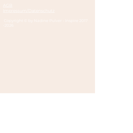
AGB
Impressum/Datenschutz
Copyright © by Nadine Pulver - Inspire
2017
-2026