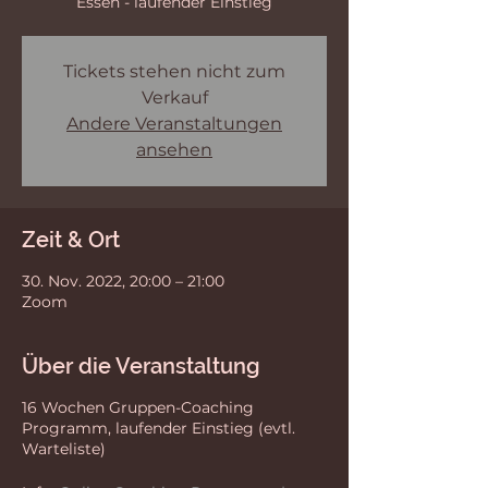
Essen - laufender Einstieg
Tickets stehen nicht zum
Verkauf
Andere Veranstaltungen
ansehen
Zeit & Ort
30. Nov. 2022, 20:00 – 21:00
Zoom
Über die Veranstaltung
16 Wochen Gruppen-Coaching
Programm, laufender Einstieg (evtl.
Warteliste)