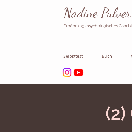
Nadine Pulver
Ernährungspsychologisches Coach
Selbsttest
Buch
(2