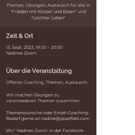
Themen, Übungen, Austausch für alle in
"Frieden mit Körper und Essen" und
"Leichter Leben"
Zeit & Ort
13. Sept. 2023, 19:00 – 20:00
Nadines Zoom
Über die Veranstaltung
Offenes Coaching, Themen, Austausch.
Wir machen Übungen zu
verschiedenen Themen zusammen.
Themenwünsche oder Einzel-Coaching-
Bedarf gerne an nadine@jajaeffekt.com
Wo? Nadines Zoom: in der Facebook-