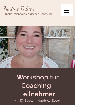
Nadine Pulver
Ernährungspsychologisches Coaching
Workshop für
Coaching-
Teilnehmer
Mi., 13. Sept.
  |  
Nadines Zoom