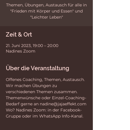
Themen, Übungen, Austausch für alle in
"Frieden mit Körper und Essen" und
"Leichter Leben"
Zeit & Ort
21. Juni 2023, 19:00 – 20:00
Nadines Zoom
Über die Veranstaltung
Offenes Coaching, Themen, Austausch. 
Wir machen Übungen zu 
verschiedenen Themen zusammen.
Themenwünsche oder Einzel-Coaching-
Bedarf gerne an nadine@jajaeffekt.com
Wo? Nadines Zoom: in der Facebook-
Gruppe oder im WhatsApp Info-Kanal.