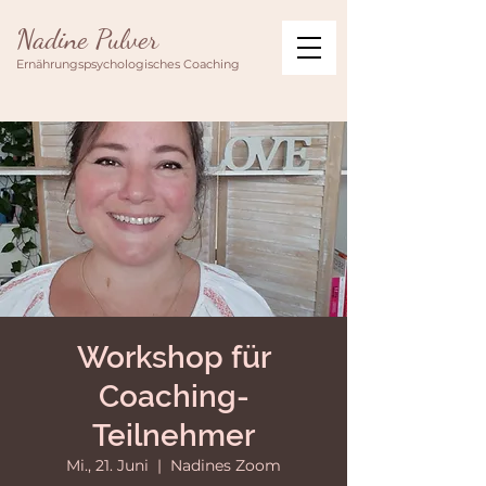
Nadine Pulver
Ernährungspsychologisches Coaching
Workshop für
Coaching-
Teilnehmer
Mi., 21. Juni
  |  
Nadines Zoom