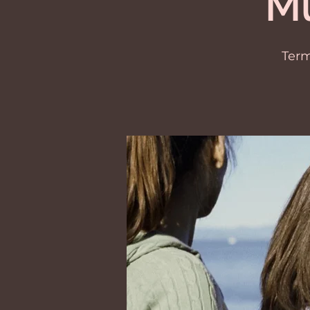
M
Ter