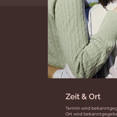
Zeit & Ort
Termin wird bekanntge
Ort wird bekanntgegeb