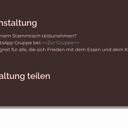
nstaltung
n einem Stammtisch teilzunehmen?
tsApp Gruppe bei: 
<<
Zur Gruppe>>
gnet für alle, die sich Frieden mit dem Essen und dem 
altung teilen