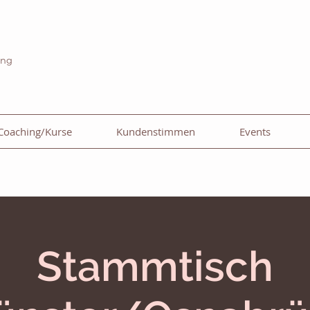
ing
Coaching/Kurse
Kundenstimmen
Events
Stammtisch