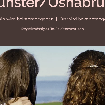
ünster/Osnabrü
min wird bekanntgegeben
  |  
Ort wird bekanntge
Regelmässiger Ja-Ja-Stammtisch