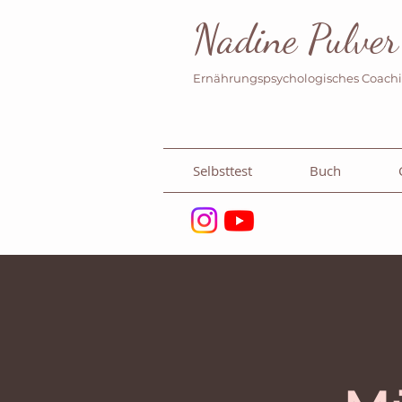
Nadine Pulver
Ernährungspsychologisches Coach
Selbsttest
Buch