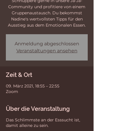
Schnuppere gerne in unsere Ja-Ja-
Community und profitiere von einem
Gruppenaustausch. Du bekommst
Nadine's wertvollsten Tipps für den
Ausstieg aus dem Emotionalen Essen.
Anmeldung abgeschlossen
Veranstaltungen ansehen
Zeit & Ort
09. März 2021, 18:55 – 22:55
Zoom
Über die Veranstaltung
Das Schlimmste an der Esssucht ist,
damit alleine zu sein.