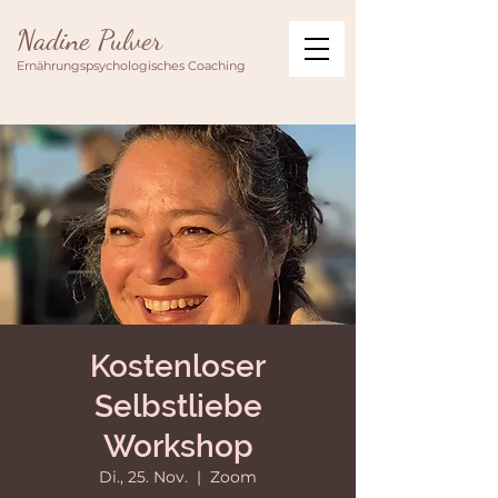
Nadine Pulver
Ernährungspsychologisches Coaching
Kostenloser
Selbstliebe
Workshop
Di., 25. Nov.
  |  
Zoom