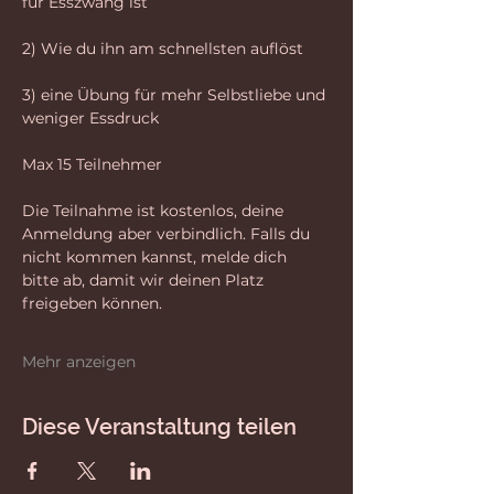
für Esszwang ist
2) Wie du ihn am schnellsten auflöst
3) eine Übung für mehr Selbstliebe und 
weniger Essdruck 
Max 15 Teilnehmer 
Die Teilnahme ist kostenlos, deine 
Anmeldung aber verbindlich. Falls du 
nicht kommen kannst, melde dich 
bitte ab, damit wir deinen Platz 
freigeben können.
Mehr anzeigen
Diese Veranstaltung teilen