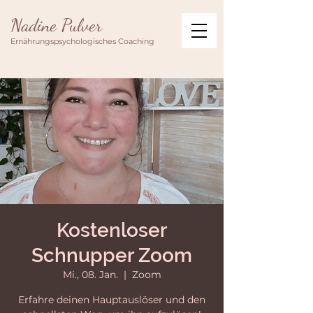
Nadine Pulver
Ernährungspsychologisches Coaching
Kostenloser
Schnupper Zoom
Mi., 08. Jan.
  |  
Zoom
Erfahre deinen Hauptauslöser und den