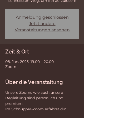
schnellsten Weg, um ihn aufzulösen!
Anmeldung geschlossen
Jetzt andere
Veranstaltungen ansehen
Zeit & Ort
08. Jan. 2025, 19:00 – 20:00
Zoom
Über die Veranstaltung
Unsere Zooms wie auch unsere 
Begleitung sind persönlich und 
premium.
Im Schnupper-Zoom erfährst du: