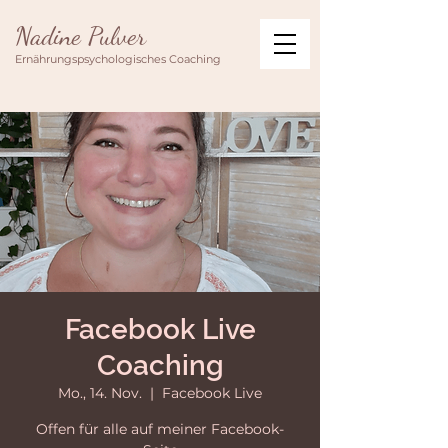
Nadine Pulver
Ernährungspsychologisches Coaching
Facebook Live
Coaching
Mo., 14. Nov.
  |  
Facebook Live
Offen für alle auf meiner Facebook-