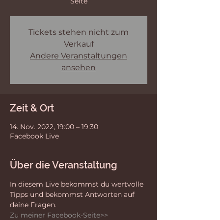
Seite
Tickets stehen nicht zum
Verkauf
Andere Veranstaltungen
ansehen
Zeit & Ort
14. Nov. 2022, 19:00 – 19:30
Facebook Live
Über die Veranstaltung
In diesem Live bekommst du wertvolle 
Tipps und bekommst Antworten auf 
deine Fragen. 
Zu meiner Facebook-Seite>>