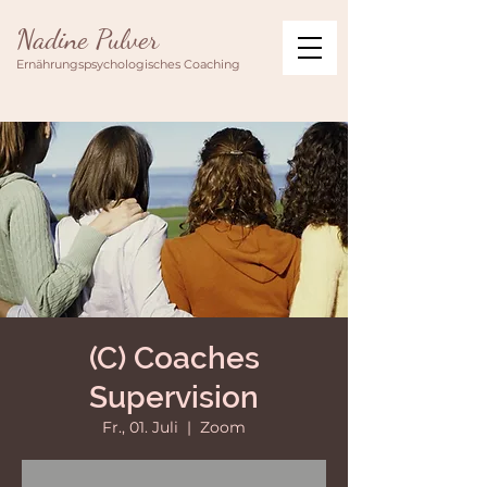
Nadine Pulver
Ernährungspsychologisches Coaching
(C) Coaches
Supervision
Fr., 01. Juli
  |  
Zoom