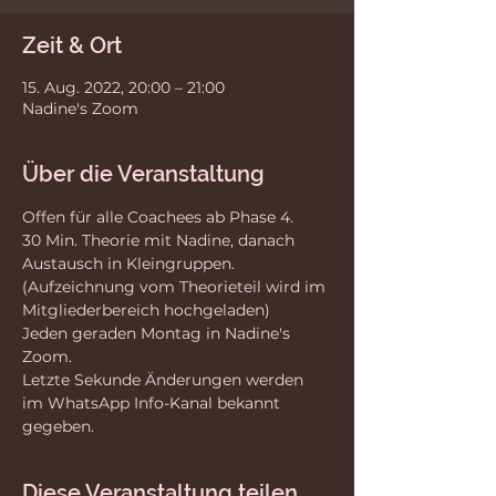
Zeit & Ort
15. Aug. 2022, 20:00 – 21:00
Nadine's Zoom
Über die Veranstaltung
Offen für alle Coachees ab Phase 4. 
30 Min. Theorie mit Nadine, danach 
Austausch in Kleingruppen.
(Aufzeichnung vom Theorieteil wird im 
Mitgliederbereich hochgeladen)
Jeden geraden Montag in Nadine's 
Zoom. 
Letzte Sekunde Änderungen werden 
im WhatsApp Info-Kanal bekannt 
gegeben.
Diese Veranstaltung teilen