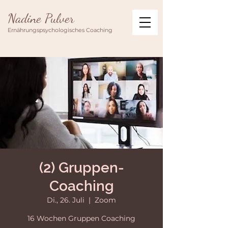
Nadine Pulver
Ernährungspsychologisches Coaching
(2) Gruppen-
Coaching
Di., 26. Juli
  |  
Zoom
16 Wochen Gruppen Coaching