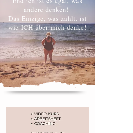
Endlich ist es egal, was
andere denken!
Das Einzige, was zählt, ist
wie ICH über mich denke!