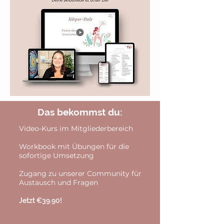
Das bekommst du:
Video-Kurs im Mitgliederbereich
Workbook mit Übungen für die
sofortige Umsetzung
Zugang zu unserer Community für
Austausch und Fragen
Jetzt €39.90!