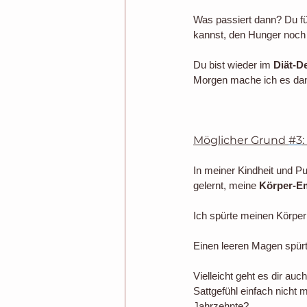
Was passiert dann? Du füh
kannst, den Hunger noch 
Du bist wieder im 
Diät-D
Morgen mache ich es dan
Möglicher Grund 
#3
In meiner Kindheit und Pu
gelernt, meine 
Körper-Em
Ich spürte meinen Körper
Einen leeren Magen spürte
Vielleicht geht es dir au
Sattgefühl einfach nicht 
Jahrzehnte?