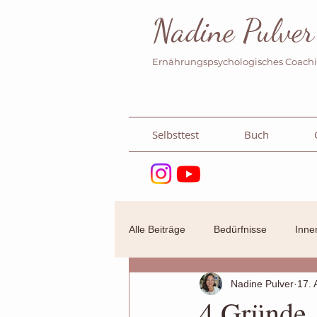
Nadine Pulver
Ernährungspsychologisches Coach
Selbsttest
Buch
Alle Beiträge
Bedürfnisse
Inner
Nadine Pulver
17. 
Meine Erfahrung
Binge Eating
4 Gründe, 