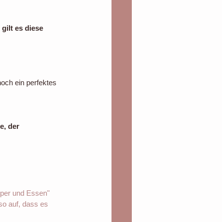
gilt es diese 
och ein perfektes 
, der 
per und Essen" 
so auf, dass es 