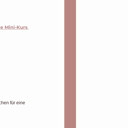
ge Mini-Kurs 
chen für eine 