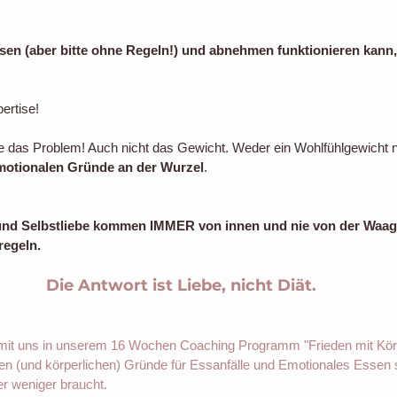
ssen (aber bitte ohne Regeln!) und abnehmen funktionieren kann, 
ertise!
e das Problem! Auch nicht das Gewicht. Weder ein Wohlfühlgewicht n
motionalen Gründe an der Wurzel
. 
 und Selbstliebe kommen IMMER von innen und nie von der Waage
regeln.
Die Antwort ist Liebe, nicht Diät.
 mit uns in unserem 16 Wochen Coaching Programm "Frieden mit Kör
len (und körperlichen) Gründe für Essanfälle und Emotionales Essen 
 weniger braucht. 