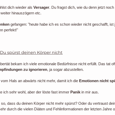
lst dich wieder als 
Versager
. Du fragst dich, wie du denn jetzt noc
weiter hinauszögern etc. 
enken
 gefangen: "heute habe ich es schon wieder nicht geschafft, ist j
n perfekt!"
: Du spürst deinen Körper nicht
bertät bekam ich viele emotionale Bedürfnisse nicht erfüllt. Das tat o
pfindungen zu ignorieren
, ja sogar abzustellen. 
 vom Hals an abwärts nicht mehr, damit ich die 
Emotionen nicht sp
 ich sehr wohl, aber der löste fast immer
 Panik
 in mir aus.
ch so, dass du deinen Körper nicht mehr spürst? Oder du vertraust de
mehr durch die vielen Diäten und Fehlinformationen der letzten Jahre o