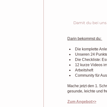
Damit du bei uns 
Darin bekommst du: 
Die komplette Anl
Unseren 24 Punkt
Die Checkliste: Es
12 kurze Videos im
Arbeitsheft
Community für Au
Mache jetzt den 1. Schr
gesunde, leichte und fr
Zum Angebot>>