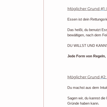
Möglicher Grund 
#1
:
Essen ist dein Rettungsri
Das heißt, du benutzt Ess
bewältigen, nach dem Fei
DU WILLST UND KANN
Jede Form von Regeln, l
Möglicher Grund 
#2
Du machst aus dem Intui
Sagen wir, du kannst die 
Gründe haben kann.