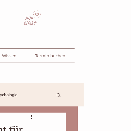
Wissen
Termin buchen
ychologie
Essen
Adventszeit
t für