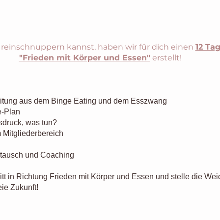
reinschnuppern kannst, haben wir für dich einen 
12 Ta
"Frieden mit Körper und Essen"
 erstellt!
eitung aus dem Binge Eating und dem Esszwang
e-Plan
sdruck, was tun?
 Mitgliederbereich
stausch und Coaching
itt in Richtung Frieden mit Körper und Essen und stelle die Wei
eie Zukunft!