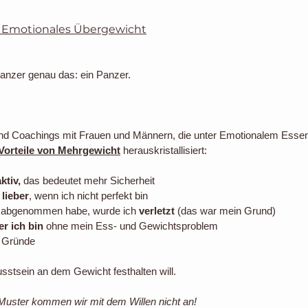
: Emotionales Übergewicht
anzer genau das: ein Panzer.
nd Coachings mit Frauen und Männern, die unter Emotionalem Essen
Vorteile von Mehrgewicht
 herauskristallisiert: 
ktiv,
 das bedeutet mehr Sicherheit
lieber
, wenn ich nicht perfekt bin
l abgenommen habe, wurde ich 
verletzt 
(das war mein Grund)
r ich bin
 ohne mein Ess- und Gewichtsproblem
e Gründe
stsein an dem Gewicht festhalten will. 
uster kommen wir mit dem Willen nicht an!