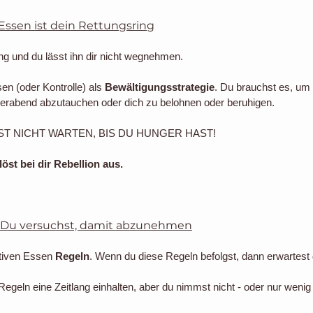
 Essen ist dein Rettungsring
ng und du lässt ihn dir nicht wegnehmen. 
en (oder Kontrolle) als 
Bewältigungsstrategie
. Du brauchst es, um 
erabend abzutauchen oder dich zu belohnen oder beruhigen.
ST NICHT WARTEN, BIS DU HUNGER HAST!
öst bei dir Rebellion aus.
: Du versuchst, damit abzunehmen
tiven Essen 
Regeln
. Wenn du diese Regeln befolgst, dann erwartes
Regeln eine Zeitlang einhalten, aber du nimmst nicht - oder nur wenig 