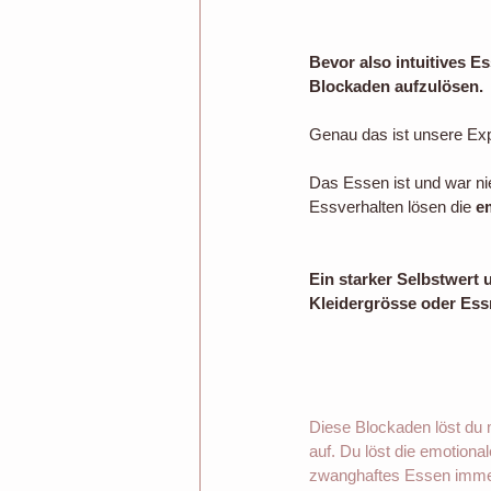
Bevor also intuitives E
Blockaden aufzulösen.
Genau das ist unsere Exp
Das Essen ist und war ni
Essverhalten lösen die 
e
Ein starker Selbstwert
Kleidergrösse oder Ess
Diese Blockaden löst du
auf. Du löst die emotiona
zwanghaftes Essen immer