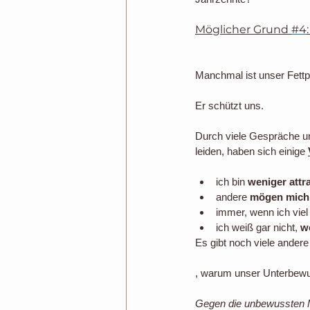
Möglicher Grund 
#4
Manchmal ist unser Fettp
Er schützt uns.
Durch viele Gespräche u
leiden, haben sich einige 
ich bin 
weniger attra
andere 
mögen mich 
immer, wenn ich vie
ich weiß gar nicht, 
we
Es gibt noch viele ander
, warum unser Unterbewus
Gegen die unbewussten M